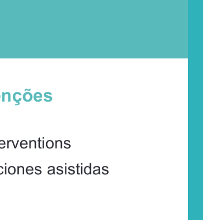




	
	