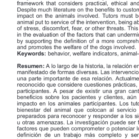




































 ­






 ­























































	







	


	








	

	






	







