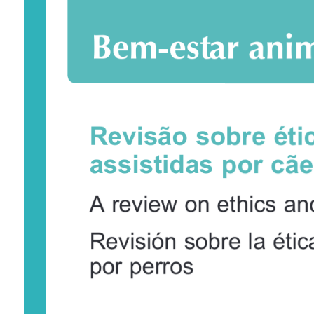










