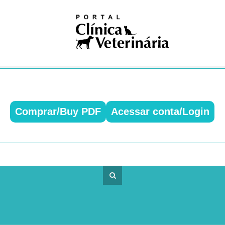
iosas
ivismo
na nuclear
ogia
gia
logia
ologia
gia
dia
Comprar/Buy PDF
Acessar conta/Login
ia clínica
ologia
ução
Pública
Única
ogia
res
logia
ses