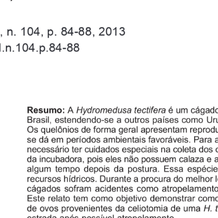
, n. 104, p. 84-88, 2013
I.n.104.p.84-88