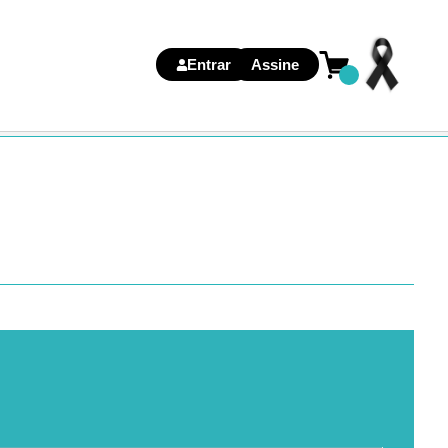
Entrar
Assine